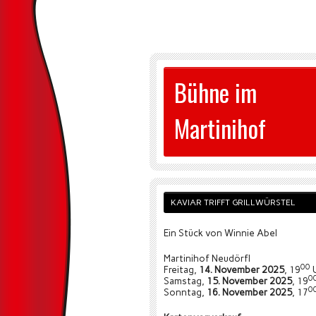
Bühne im
Martinihof
KAVIAR TRIFFT GRILLWÜRSTEL
Ein Stück von Winnie Abel
Martinihof Neudörfl
00
Freitag,
14. November 2025
, 19
0
Samstag,
15. November 2025
, 19
0
Sonntag,
16. November 2025
, 17