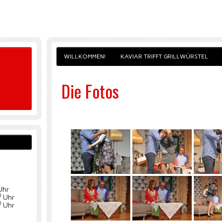
WILLKOMMEN!
KAVIAR TRIFFT GRILLWÜRSTEL
Die Fotos
Uhr
0
Uhr
0
Uhr