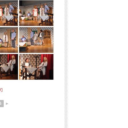
W]
3
►