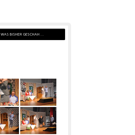
WAS BISHER GESCHAH …