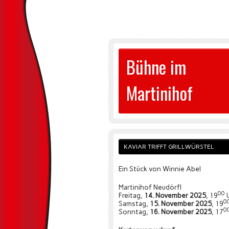
Bühne im
Martinihof
KAVIAR TRIFFT GRILLWÜRSTEL
Ein Stück von Winnie Abel
Martinihof Neudörfl
00
Freitag,
14. November 2025
, 19
0
Samstag,
15. November 2025
, 19
0
Sonntag,
16. November 2025
, 17