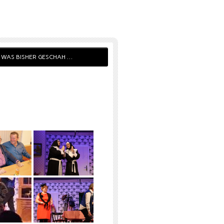
WAS BISHER GESCHAH …