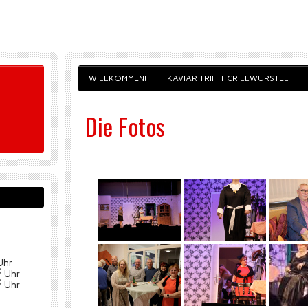
WILLKOMMEN!
KAVIAR TRIFFT GRILLWÜRSTEL
Die Fotos
Uhr
0
Uhr
0
Uhr