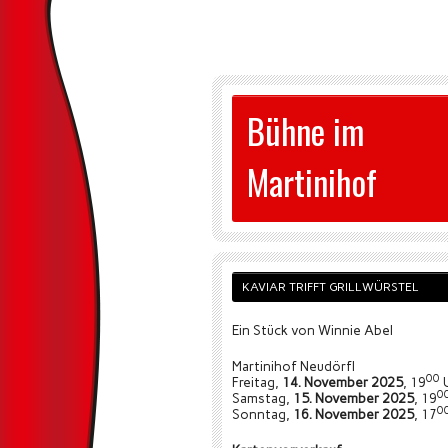
Bühne im
Martinihof
KAVIAR TRIFFT GRILLWÜRSTEL
Ein Stück von Winnie Abel
Martinihof Neudörfl
00
Freitag,
14. November 2025
, 19
0
Samstag,
15. November 2025
, 19
0
Sonntag,
16. November 2025
, 17