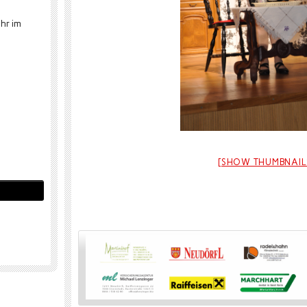
hr im
[SHOW THUMBNAIL