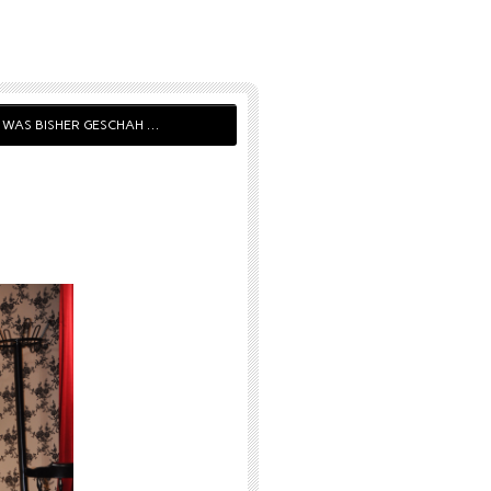
WAS BISHER GESCHAH …