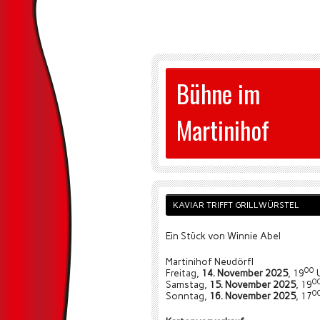
Bühne im
Martinihof
KAVIAR TRIFFT GRILLWÜRSTEL
Ein Stück von Winnie Abel
Martinihof Neudörfl
00
Freitag,
14. November 2025
, 19
0
Samstag,
15. November 2025
, 19
0
Sonntag,
16. November 2025
, 17